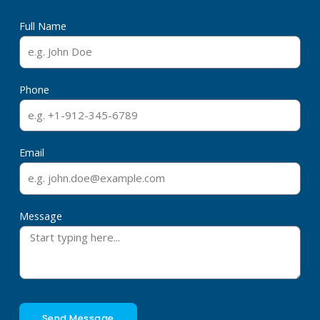
Full Name
Phone
Email
Message
Send Message