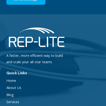
A faster, more efficient way to build
and scale your all-star teams
Quick Links
Home
About Us
Blog
Services