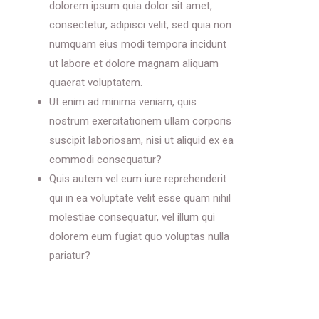
dolorem ipsum quia dolor sit amet,
consectetur, adipisci velit, sed quia non
numquam eius modi tempora incidunt
ut labore et dolore magnam aliquam
quaerat voluptatem.
Ut enim ad minima veniam, quis
nostrum exercitationem ullam corporis
suscipit laboriosam, nisi ut aliquid ex ea
commodi consequatur?
Quis autem vel eum iure reprehenderit
qui in ea voluptate velit esse quam nihil
molestiae consequatur, vel illum qui
dolorem eum fugiat quo voluptas nulla
pariatur?